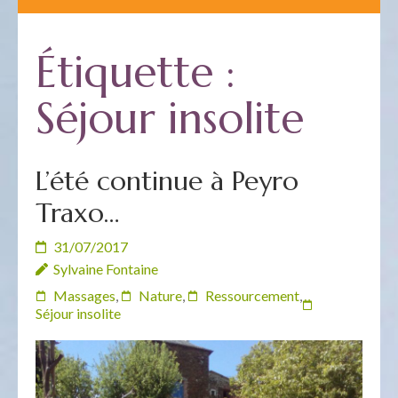
Étiquette :
Séjour insolite
L’été continue à Peyro
Traxo…
31/07/2017
Sylvaine Fontaine
Massages
,
Nature
,
Ressourcement
,
Séjour insolite