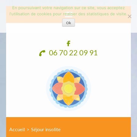
En poursuivant votre navigation sur ce site, vous acceptez
l'utilisation de cookies pour réaliser des statistiques de visite.
Ok
Aller
au
contenu
06 70 22 09 91
(Pressez
Entrée)
Accueil
>
Séjour insolite