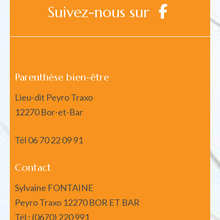
Suivez-nous sur
Parenthèse bien-être
Lieu-dit Peyro Traxo
12270 Bor-et-Bar
Tél
06 70 22 09 91
Contact
Sylvaine FONTAINE
Peyro Traxo 12270 BOR ET BAR
Tél : (0670) 220 991