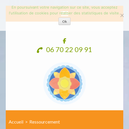
En poursuivant votre navigation sur ce site, vous acceptez
l'utilisation de cookies pour réaliser des statistiques de visite.
Ok
Aller
au
contenu
06 70 22 09 91
(Pressez
Entrée)
Accueil
>
Ressourcement