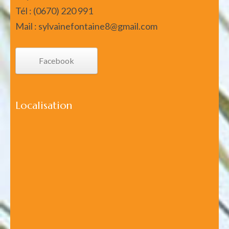
Tél : (0670) 220 991
Mail : sylvainefontaine8@gmail.com
Facebook
Localisation