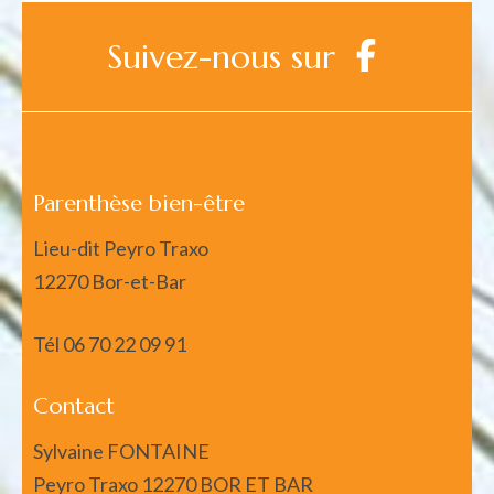
Suivez-nous sur
Parenthèse bien-être
Lieu-dit Peyro Traxo
12270 Bor-et-Bar
Tél
06 70 22 09 91
Contact
Sylvaine FONTAINE
Peyro Traxo 12270 BOR ET BAR