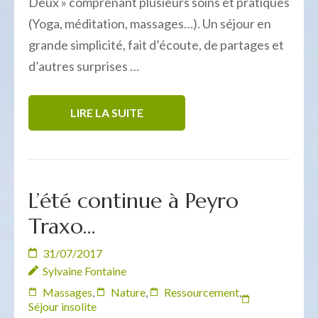
Deux » comprenant plusieurs soins et pratiques
(Yoga, méditation, massages…). Un séjour en
grande simplicité, fait d’écoute, de partages et
d’autres surprises …
LIRE LA SUITE
L’été continue à Peyro
Traxo…
31/07/2017
Sylvaine Fontaine
Massages
,
Nature
,
Ressourcement
,
Séjour insolite