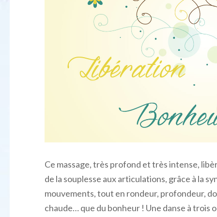
Ce massage, très profond et très intense, libè
de la souplesse aux articulations, grâce à la s
mouvements, tout en rondeur, profondeur, douc
chaude… que du bonheur ! Une danse à trois o