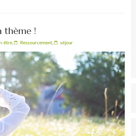
à thème !
n-être
,
Ressourcement
,
séjour