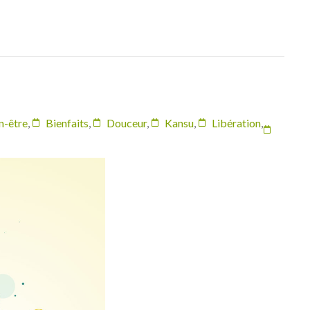
n-être
,
Bienfaits
,
Douceur
,
Kansu
,
Libération
,