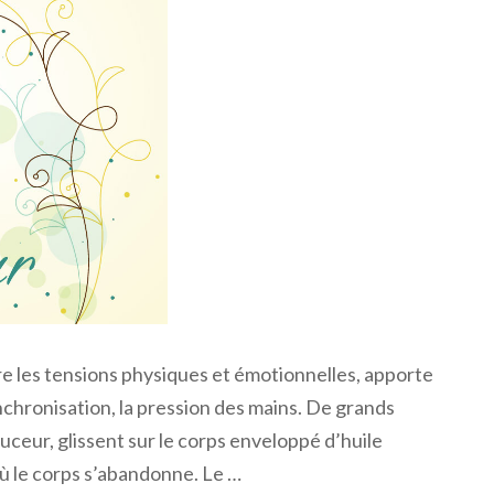
re les tensions physiques et émotionnelles, apporte
ynchronisation, la pression des mains. De grands
eur, glissent sur le corps enveloppé d’huile
ù le corps s’abandonne. Le …