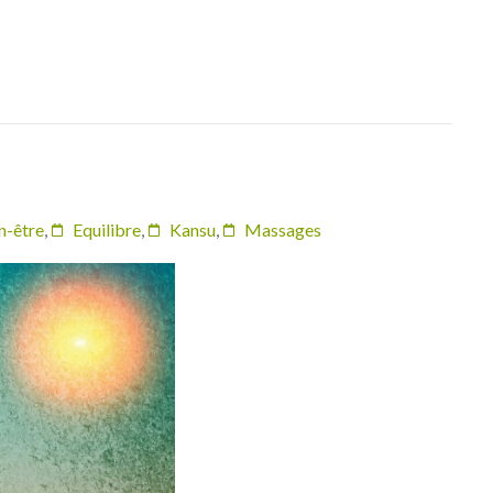
n-être
,
Equilibre
,
Kansu
,
Massages