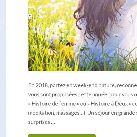
En 2018, partez en week-end nature, reconnec
vous sont proposées cette année, pour vous off
« Histoire de femme » ou « Histoire à Deux » c
méditation, massages…). Un séjour en grande si
surprises …