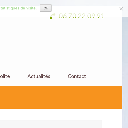
tatistiques de visite.
Ok
06 70 22 09 91
olite
Actualités
Contact