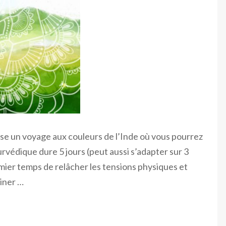
ose un voyage aux couleurs de l’Inde où vous pourrez
rvédique dure 5 jours (peut aussi s’adapter sur 3
emier temps de relâcher les tensions physiques et
iner …