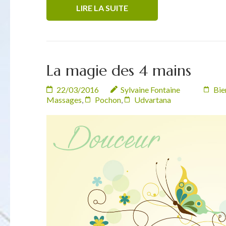
LIRE LA SUITE
La magie des 4 mains
22/03/2016
Sylvaine Fontaine
Bie
Massages
,
Pochon
,
Udvartana