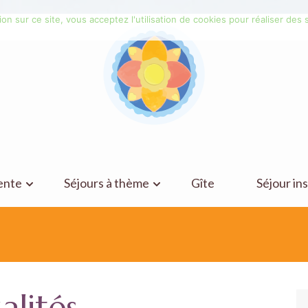
on sur ce site, vous acceptez l'utilisation de cookies pour réaliser des s
ente
Séjours à thème
Gîte
Séjour ins
alités