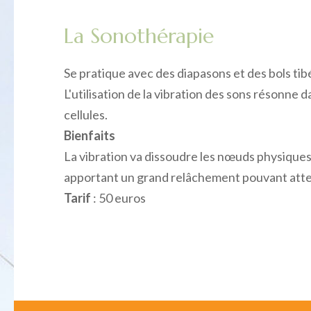
La Sonothérapie
Se pratique avec des diapasons et des bols tib
L'utilisation de la vibration des sons résonne 
cellules.
Bienfaits
La vibration va dissoudre les nœuds physique
apportant un grand relâchement pouvant attei
Tarif
: 50 euros