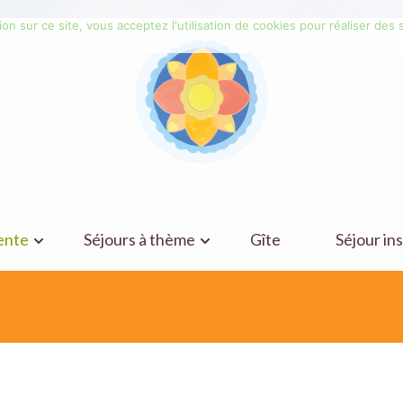
on sur ce site, vous acceptez l'utilisation de cookies pour réaliser des s
ente
Séjours à thème
Gîte
Séjour ins