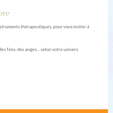
ore
struments thérapeutiques, pour vous inviter à
es fées, des anges... selon votre univers