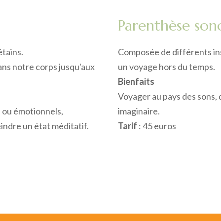
Parenthèse son
étains.
Composée de différents in
dans notre corps jusqu'aux
un voyage hors du temps.
Bienfaits
Voyager au pays des sons, d
s ou émotionnels,
imaginaire.
ndre un état méditatif.
Tarif
: 45 euros