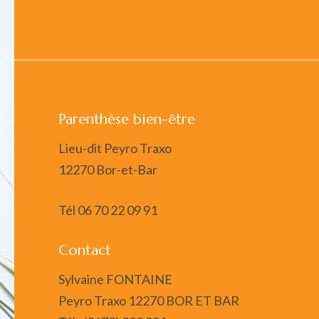
Parenthèse bien-être
Lieu-dit Peyro Traxo
12270 Bor-et-Bar
Tél
06 70 22 09 91
Contact
Sylvaine FONTAINE
Peyro Traxo 12270 BOR ET BAR