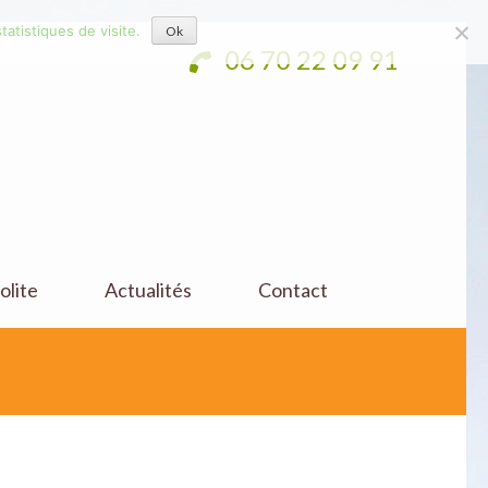
tatistiques de visite.
Ok
06 70 22 09 91
olite
Actualités
Contact