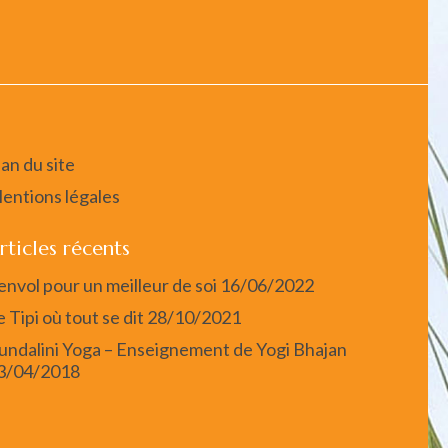
lan du site
entions légales
rticles récents
’envol pour un meilleur de soi
16/06/2022
e Tipi où tout se dit
28/10/2021
undalini Yoga – Enseignement de Yogi Bhajan
3/04/2018