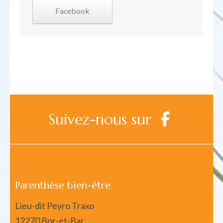
Facebook
Suivez-nous sur
Parenthèse bien-être
Lieu-dit Peyro Traxo
12270 Bor-et-Bar