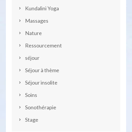
Kundalini Yoga
Massages
Nature
Ressourcement
séjour
Séjour à thème
Séjour insolite
Soins
Sonothérapie
Stage