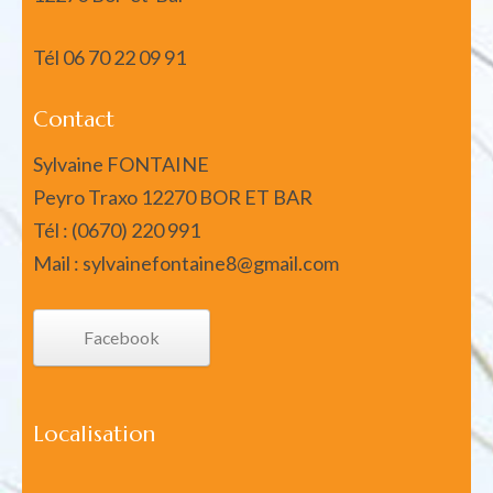
Tél
06 70 22 09 91
Contact
Sylvaine FONTAINE
Peyro Traxo 12270 BOR ET BAR
Tél : (0670) 220 991
Mail : sylvainefontaine8@gmail.com
Facebook
Localisation