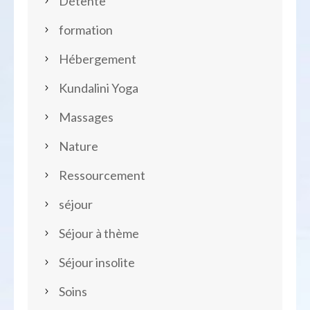
Détente
formation
Hébergement
Kundalini Yoga
Massages
Nature
Ressourcement
séjour
Séjour à thème
Séjour insolite
Soins