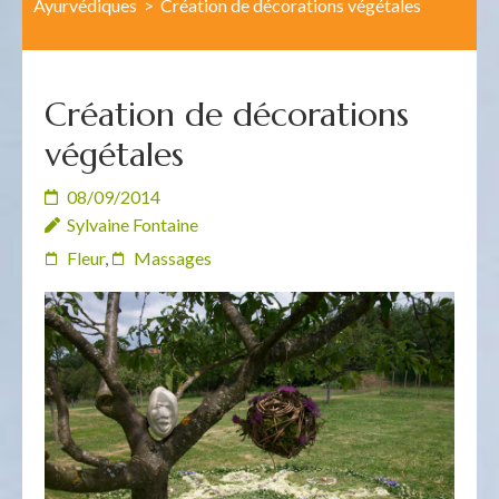
Ayurvédiques
>
Création de décorations végétales
Création de décorations
végétales
08/09/2014
Sylvaine Fontaine
Fleur
,
Massages