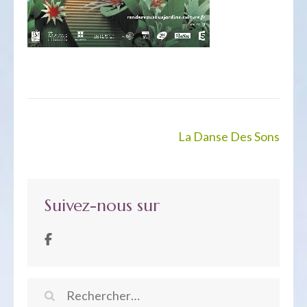
Navigation
La Danse Des Sons
de
l’article
Suivez-nous sur
Rechercher :