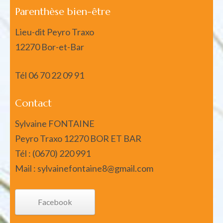
Parenthèse bien-être
Lieu-dit Peyro Traxo
12270 Bor-et-Bar
Tél
06 70 22 09 91
Contact
Sylvaine FONTAINE
Peyro Traxo 12270 BOR ET BAR
Tél : (0670) 220 991
Mail : sylvainefontaine8@gmail.com
Facebook