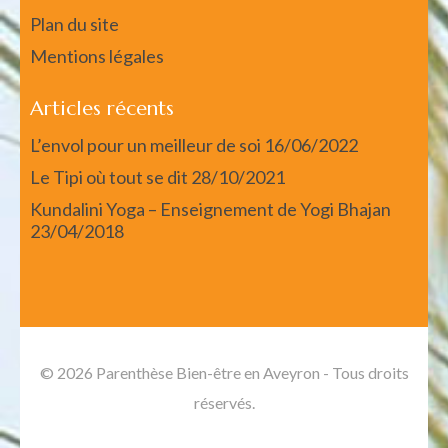
Plan du site
Mentions légales
Articles récents
L’envol pour un meilleur de soi
16/06/2022
Le Tipi où tout se dit
28/10/2021
Kundalini Yoga – Enseignement de Yogi Bhajan
23/04/2018
© 2026 Parenthèse Bien-être en Aveyron - Tous droits
réservés.
Spa and Salon | Developed By
Rara Themes
. Propulsé