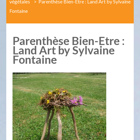
végétales
>
Parenthèse Bien-Etre : Land Art by Sylvaine
Fontaine
Parenthèse Bien-Etre :
Land Art by Sylvaine
Fontaine