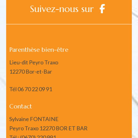
Suivez-nous sur
Parenthèse bien-être
Lieu-dit Peyro Traxo
12270 Bor-et-Bar
Tél
06 70 22 09 91
Contact
Sylvaine FONTAINE
Peyro Traxo 12270 BOR ET BAR
Tél : (0670) 220 991