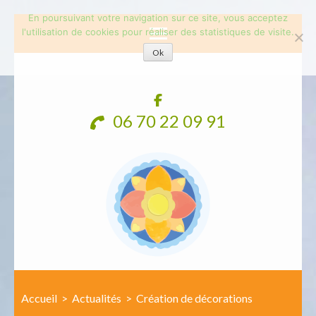
En poursuivant votre navigation sur ce site, vous acceptez
l'utilisation de cookies pour réaliser des statistiques de visite.
Ok
Aller
au
contenu
06 70 22 09 91
(Pressez
Entrée)
Accueil
>
Actualités
>
Création de décorations