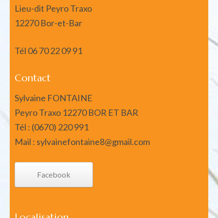
Lieu-dit Peyro Traxo
12270 Bor-et-Bar
Tél
06 70 22 09 91
Contact
Sylvaine FONTAINE
Peyro Traxo 12270 BOR ET BAR
Tél : (0670) 220 991
Mail : sylvainefontaine8@gmail.com
Facebook
Localisation