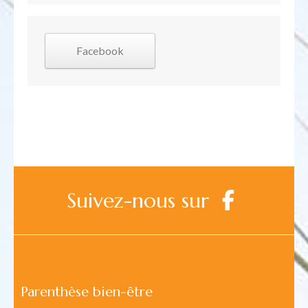
Facebook
Suivez-nous sur
Parenthèse bien-être