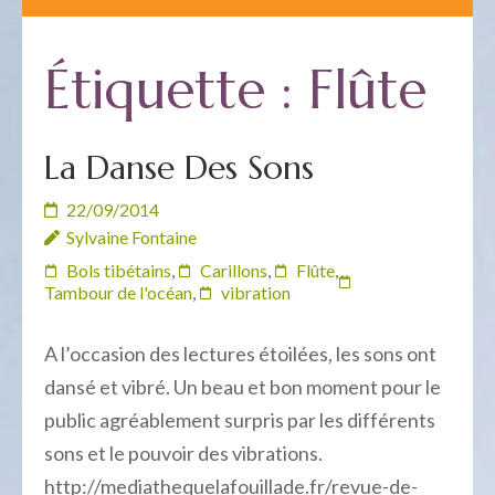
Étiquette :
Flûte
La Danse Des Sons
22/09/2014
Sylvaine Fontaine
Bols tibétains
,
Carillons
,
Flûte
,
Tambour de l'océan
,
vibration
A l’occasion des lectures étoilées, les sons ont
dansé et vibré. Un beau et bon moment pour le
public agréablement surpris par les différents
sons et le pouvoir des vibrations.
http://mediathequelafouillade.fr/revue-de-