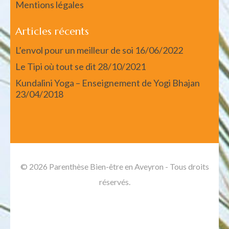
Mentions légales
Articles récents
L’envol pour un meilleur de soi
16/06/2022
Le Tipi où tout se dit
28/10/2021
Kundalini Yoga – Enseignement de Yogi Bhajan
23/04/2018
© 2026 Parenthèse Bien-être en Aveyron - Tous droits
réservés.
Spa and Salon | Developed By
Rara Themes
. Propulsé
par :
WordPress
.