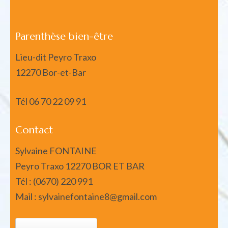
Parenthèse bien-être
Lieu-dit Peyro Traxo
12270 Bor-et-Bar
Tél
06 70 22 09 91
Contact
Sylvaine FONTAINE
Peyro Traxo 12270 BOR ET BAR
Tél : (0670) 220 991
Mail : sylvainefontaine8@gmail.com