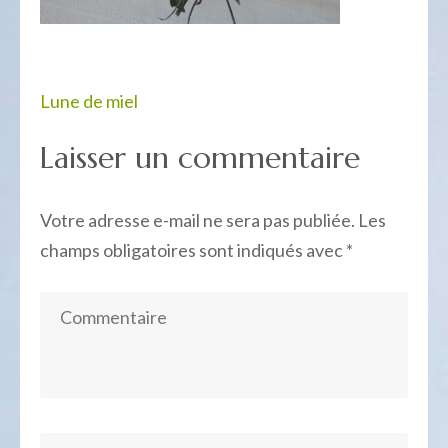
Navigation
Lune de miel
de
Laisser un commentaire
l’article
Votre adresse e-mail ne sera pas publiée.
Les
champs obligatoires sont indiqués avec
*