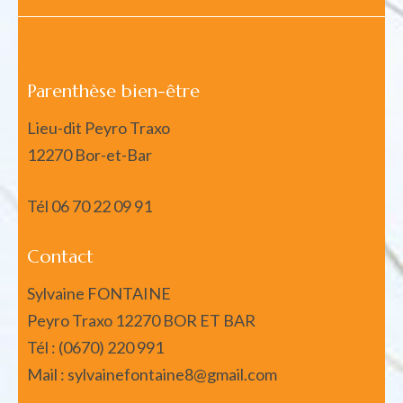
Parenthèse bien-être
Lieu-dit Peyro Traxo
12270 Bor-et-Bar
Tél
06 70 22 09 91
Contact
Sylvaine FONTAINE
Peyro Traxo 12270 BOR ET BAR
Tél : (0670) 220 991
Mail : sylvainefontaine8@gmail.com