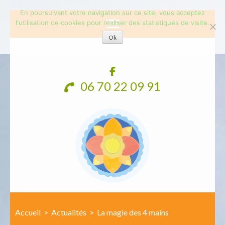
En poursuivant votre navigation sur ce site, vous acceptez
l'utilisation de cookies pour réaliser des statistiques de visite.
Ok
Aller
au
contenu
06 70 22 09 91
(Pressez
Entrée)
Accueil
>
Actualités
>
La magie des 4 mains