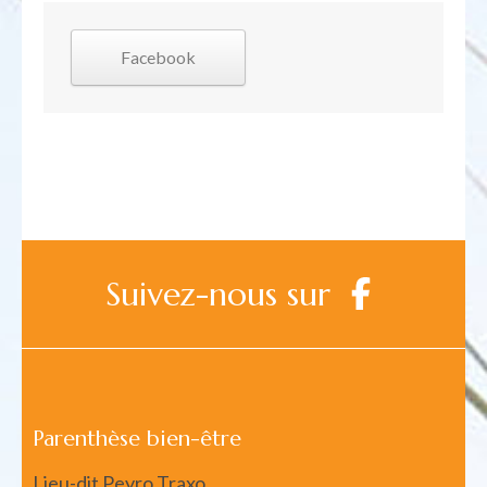
Facebook
Suivez-nous sur
Parenthèse bien-être
Lieu-dit Peyro Traxo