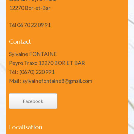
12270 Bor-et-Bar
Tél
06 70 22 09 91
Contact
Sylvaine FONTAINE
Peyro Traxo 12270 BOR ET BAR
Tél : (0670) 220 991
Mail : sylvainefontaine8@gmail.com
Facebook
Localisation