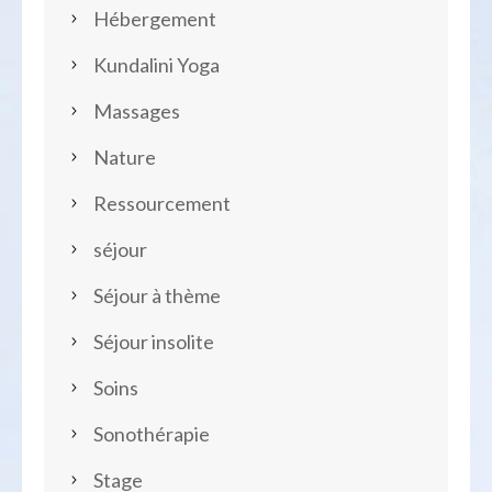
Hébergement
Kundalini Yoga
Massages
Nature
Ressourcement
séjour
Séjour à thème
Séjour insolite
Soins
Sonothérapie
Stage