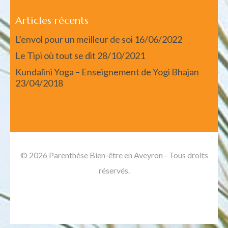
Articles récents
L’envol pour un meilleur de soi
16/06/2022
Le Tipi où tout se dit
28/10/2021
Kundalini Yoga – Enseignement de Yogi Bhajan
23/04/2018
© 2026 Parenthèse Bien-être en Aveyron - Tous droits
réservés.
Spa and Salon | Developed By
Rara Themes
. Propulsé
par :
WordPress
.