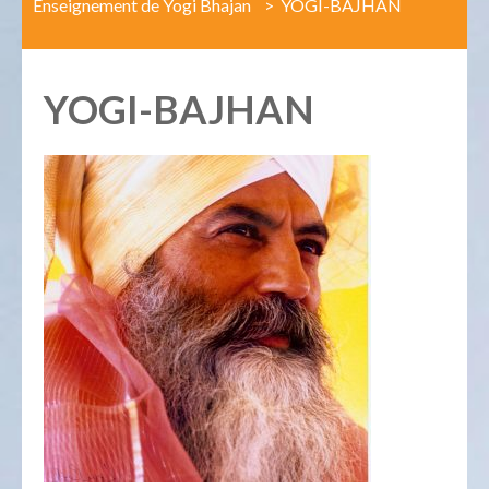
Enseignement de Yogi Bhajan
>
YOGI-BAJHAN
YOGI-BAJHAN