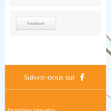
Facebook
Suivez-nous sur
Parenthèse bien-être