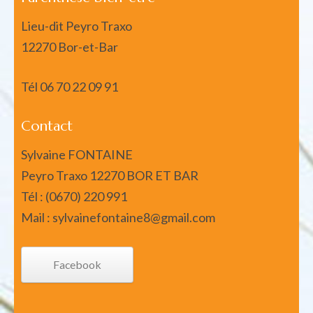
Lieu-dit Peyro Traxo
12270 Bor-et-Bar
Tél
06 70 22 09 91
Contact
Sylvaine FONTAINE
Peyro Traxo 12270 BOR ET BAR
Tél : (0670) 220 991
Mail : sylvainefontaine8@gmail.com
Facebook