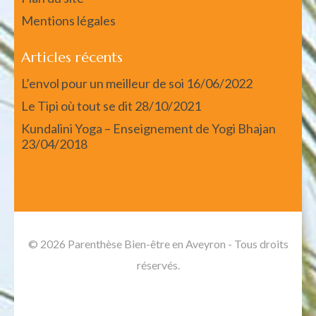
Mentions légales
Articles récents
L’envol pour un meilleur de soi
16/06/2022
Le Tipi où tout se dit
28/10/2021
Kundalini Yoga – Enseignement de Yogi Bhajan
23/04/2018
© 2026 Parenthèse Bien-être en Aveyron - Tous droits
réservés.
Spa and Salon | Developed By
Rara Themes
. Propulsé
par :
WordPress
.