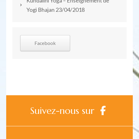
Kundalini Yoga – Enseignement de
Yogi Bhajan
23/04/2018
Facebook
Suivez-nous sur