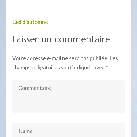
Navigation
Ciel d’automne
de
Laisser un commentaire
l’article
Votre adresse e-mail ne sera pas publiée.
Les
champs obligatoires sont indiqués avec
*