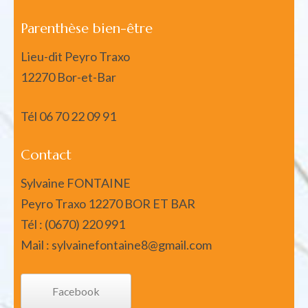
Parenthèse bien-être
Lieu-dit Peyro Traxo
12270 Bor-et-Bar
Tél
06 70 22 09 91
Contact
Sylvaine FONTAINE
Peyro Traxo 12270 BOR ET BAR
Tél : (0670) 220 991
Mail : sylvainefontaine8@gmail.com
Facebook