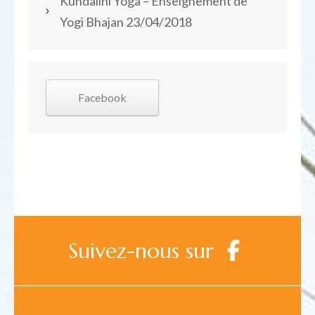
Kundalini Yoga – Enseignement de
Yogi Bhajan
23/04/2018
Facebook
Suivez-nous sur