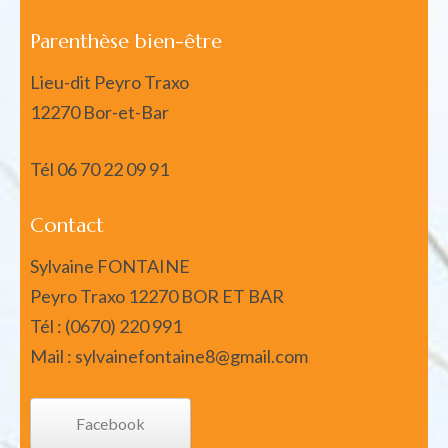
Parenthèse bien-être
Lieu-dit Peyro Traxo
12270 Bor-et-Bar
Tél
06 70 22 09 91
Contact
Sylvaine FONTAINE
Peyro Traxo 12270 BOR ET BAR
Tél : (0670) 220 991
Mail : sylvainefontaine8@gmail.com
Facebook