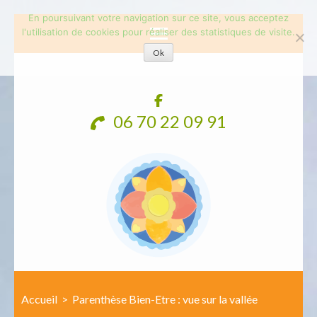
En poursuivant votre navigation sur ce site, vous acceptez
l'utilisation de cookies pour réaliser des statistiques de visite.
Ok
Aller
au
contenu
06 70 22 09 91
(Pressez
Entrée)
Accueil
>
Parenthèse Bien-Etre : vue sur la vallée