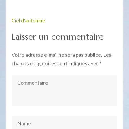
Navigation
Ciel d’automne
de
Laisser un commentaire
l’article
Votre adresse e-mail ne sera pas publiée.
Les
champs obligatoires sont indiqués avec
*