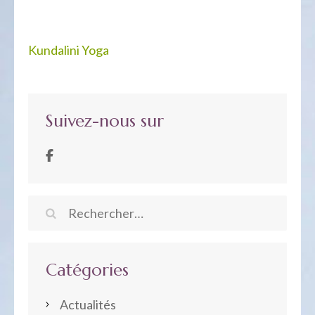
Navigation
Kundalini Yoga
de
l’article
Suivez-nous sur
Rechercher :
Catégories
Actualités