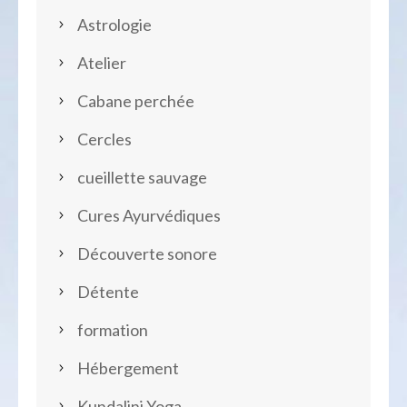
Astrologie
Atelier
Cabane perchée
Cercles
cueillette sauvage
Cures Ayurvédiques
Découverte sonore
Détente
formation
Hébergement
Kundalini Yoga