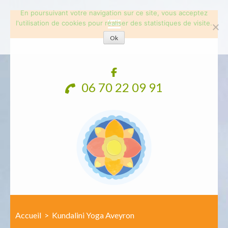
En poursuivant votre navigation sur ce site, vous acceptez
l'utilisation de cookies pour réaliser des statistiques de visite.
Ok
Aller
au
contenu
06 70 22 09 91
(Pressez
Entrée)
Accueil
>
Kundalini Yoga Aveyron