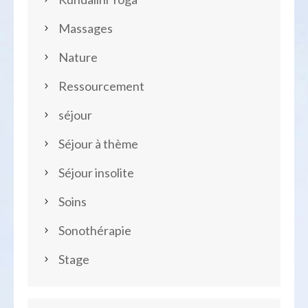
Massages
Nature
Ressourcement
séjour
Séjour à thème
Séjour insolite
Soins
Sonothérapie
Stage