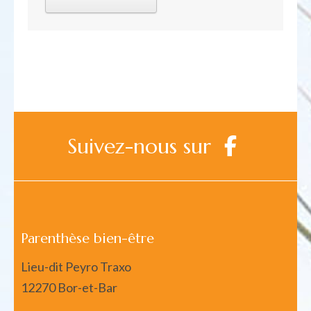
Suivez-nous sur
Parenthèse bien-être
Lieu-dit Peyro Traxo
12270 Bor-et-Bar