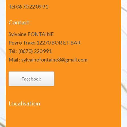
Tél
06 70 22 09 91
Contact
Sylvaine FONTAINE
Peyro Traxo 12270 BOR ET BAR
Tél : (0670) 220 991
Mail : sylvainefontaine8@gmail.com
Facebook
Localisation