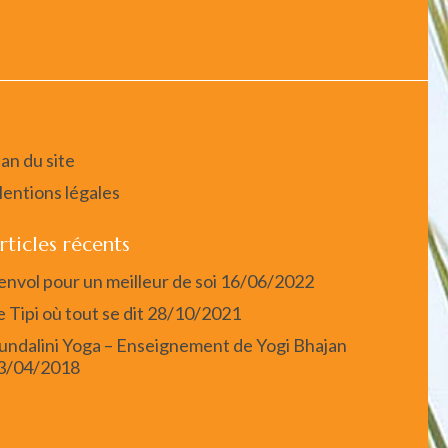
lan du site
entions légales
rticles récents
’envol pour un meilleur de soi
16/06/2022
e Tipi où tout se dit
28/10/2021
undalini Yoga – Enseignement de Yogi Bhajan
3/04/2018