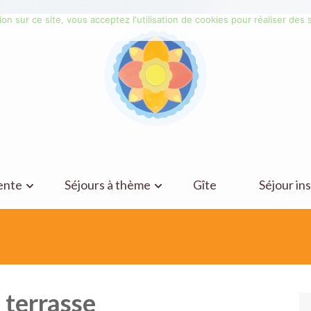
on sur ce site, vous acceptez l'utilisation de cookies pour réaliser des s
ente
Séjours à thème
Gîte
Séjour ins
 terrasse