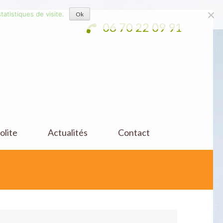
tatistiques de visite.
Ok
06 70 22 09 91
olite
Actualités
Contact