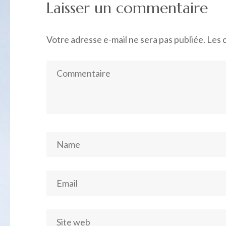
Laisser un commentaire
l’article
Votre adresse e-mail ne sera pas publiée.
Les 