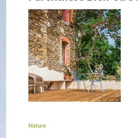
Navigation
Nature
de