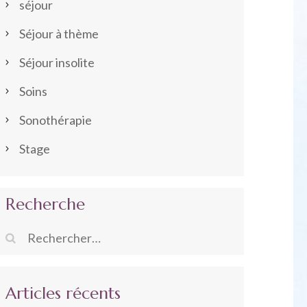
séjour
Séjour à thème
Séjour insolite
Soins
Sonothérapie
Stage
Recherche
Rechercher :
Articles récents