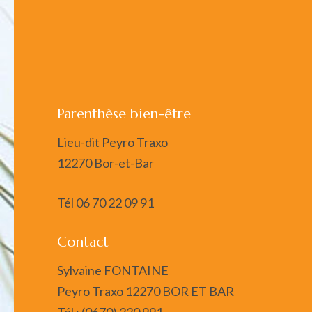
Parenthèse bien-être
Lieu-dit Peyro Traxo
12270 Bor-et-Bar
Tél
06 70 22 09 91
Contact
Sylvaine FONTAINE
Peyro Traxo 12270 BOR ET BAR