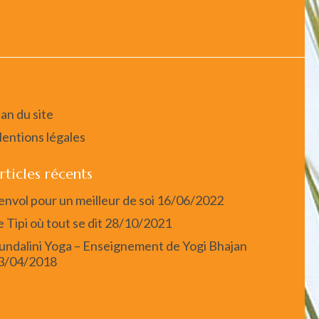
lan du site
entions légales
rticles récents
’envol pour un meilleur de soi
16/06/2022
e Tipi où tout se dit
28/10/2021
undalini Yoga – Enseignement de Yogi Bhajan
3/04/2018