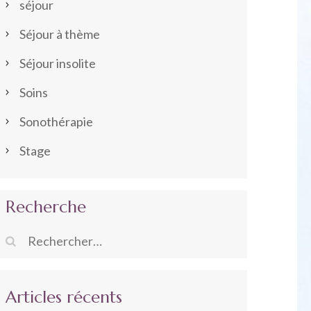
séjour
Séjour à thème
Séjour insolite
Soins
Sonothérapie
Stage
Recherche
Rechercher :
Articles récents