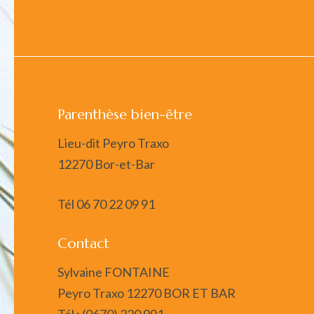
Parenthèse bien-être
Lieu-dit Peyro Traxo
12270 Bor-et-Bar
Tél
06 70 22 09 91
Contact
Sylvaine FONTAINE
Peyro Traxo 12270 BOR ET BAR