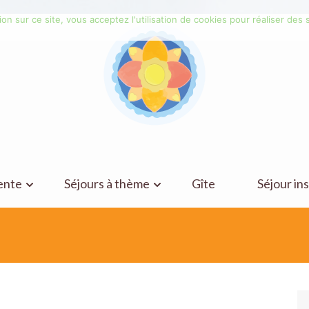
on sur ce site, vous acceptez l'utilisation de cookies pour réaliser des s
ente
Séjours à thème
Gîte
Séjour ins