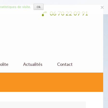
tatistiques de visite.
Ok
06 70 22 09 91
olite
Actualités
Contact