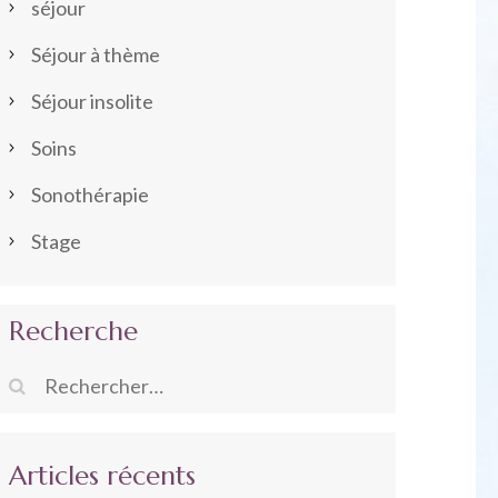
séjour
Séjour à thème
Séjour insolite
Soins
Sonothérapie
Stage
Recherche
Rechercher :
Articles récents