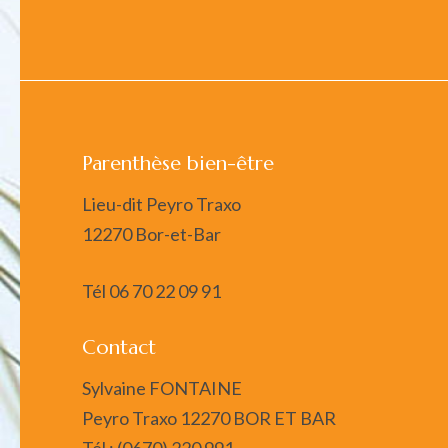
Parenthèse bien-être
Lieu-dit Peyro Traxo
12270 Bor-et-Bar
Tél
06 70 22 09 91
Contact
Sylvaine FONTAINE
Peyro Traxo 12270 BOR ET BAR