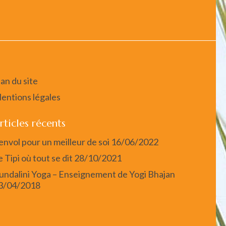
lan du site
entions légales
rticles récents
’envol pour un meilleur de soi
16/06/2022
e Tipi où tout se dit
28/10/2021
undalini Yoga – Enseignement de Yogi Bhajan
3/04/2018