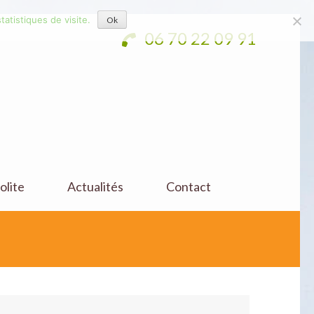
tatistiques de visite.
Ok
06 70 22 09 91
olite
Actualités
Contact