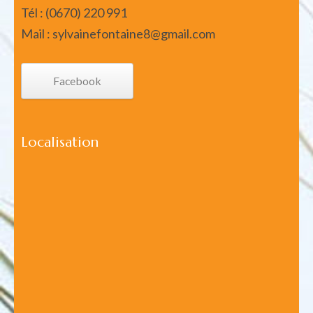
Tél : (0670) 220 991
Mail : sylvainefontaine8@gmail.com
Facebook
Localisation