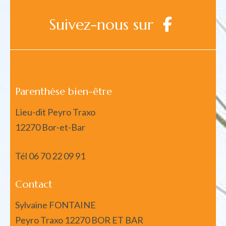
Suivez-nous sur
Parenthèse bien-être
Lieu-dit Peyro Traxo
12270 Bor-et-Bar
Tél
06 70 22 09 91
Contact
Sylvaine FONTAINE
Peyro Traxo 12270 BOR ET BAR