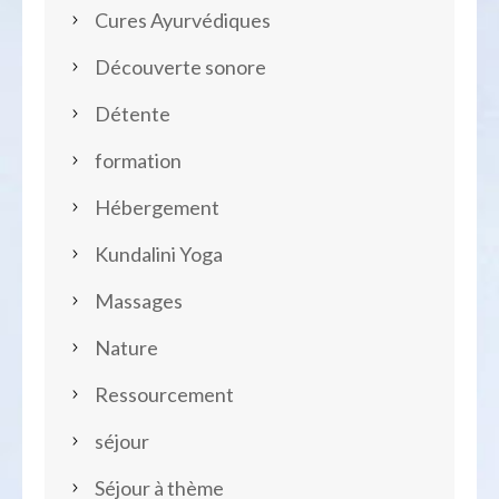
Cures Ayurvédiques
Découverte sonore
Détente
formation
Hébergement
Kundalini Yoga
Massages
Nature
Ressourcement
séjour
Séjour à thème