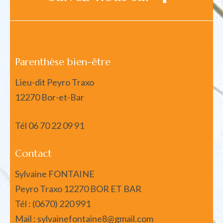
Parenthèse bien-être
Lieu-dit Peyro Traxo
12270 Bor-et-Bar
Tél
06 70 22 09 91
Contact
Sylvaine FONTAINE
Peyro Traxo 12270 BOR ET BAR
Tél : (0670) 220 991
Mail : sylvainefontaine8@gmail.com