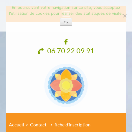
En poursuivant votre navigation sur ce site, vous acceptez
l'utilisation de cookies pour réaliser des statistiques de visite.
Ok
Aller
au
contenu
06 70 22 09 91
(Pressez
Entrée)
Accueil
>
Contact
>
fiche d’inscription